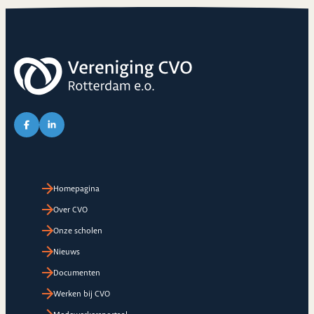
Link naar Facebook pagina van CVO
Link naar LinkedIn pagina van CVO
Homepagina
Over CVO
Onze scholen
Nieuws
Documenten
Werken bij CVO