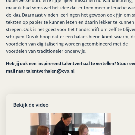
ouderwetse bord en krijtje lijken misschien nu wat kneuterig,
maar ik had soms wel het idee dat er toen meer interactie was
de klas. Daarnaast vinden leerlingen het gewoon ook fijn om 
teksten op papier te kunnen lezen en daarin lekker te kunnen
strepen. Ook is het goed voor het handschrift om zelf te blijve
schrijven. Dus ik hoop dat er een balans hierin komt waarbij d
voordelen van digitalisering worden gecombineerd met de
voordelen van traditioneler onderwijs.
Heb jij ook een inspirerend talentverhaal te vertellen? Stuur ee
mail naar
talentverhalen@cvo.nl
.
Bekijk de video