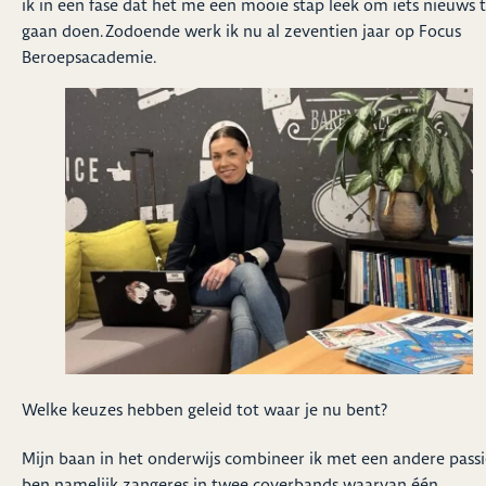
ik in een fase dat het me een mooie stap leek om iets nieuws 
gaan doen. Zodoende werk ik nu al zeventien jaar op Focus
Beroepsacademie.
Welke keuzes hebben geleid tot waar je nu bent?
Mijn baan in het onderwijs combineer ik met een andere passie
ben namelijk zangeres in twee coverbands waarvan één