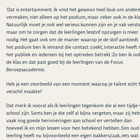
'Dat is entertainment. Ik vind het gewoon heel leuk om andere
vermaken, niet alleen op het podium, maar zeker ook in de kla
Natuurlijk moet je ook wel serieus kunnen zijn en je vak verst
maar om te zorgen dat de leerlingen lesstof opzuigen is meer
nodig. Het gaat ook om de manier waarop je de stof aanbiedt.
het podium ben ik iemand die contact zoekt, interactie heeft
het publiek en iedereen bij het optreden betrekt. Zo ben ik oo
de klas en dat past goed bij de leerlingen van de Focus
Beroepsacademie.
Heb je een voorbeeld van een moment waarop je talent echt 
verschil maakte?
Dat merk ik vooral als ik leerlingen tegenkom die al een tijdje
school zijn. Soms ben je die zelf al bijna vergeten, maar zij he
vaak nog goede herinneringen aan school en vertellen dan
hoeveel ik en mijn lessen voor hen betekend hebben. Een oud
leerling heeft nu bijvoorbeeld een eigen bakkerszaak, iets wat 