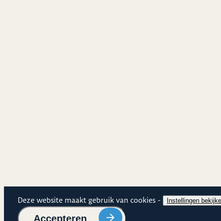
Cookies
Deze website maakt gebruik van cookies -
Cookie
Instellingen bekijk
Cookies
Accepteren