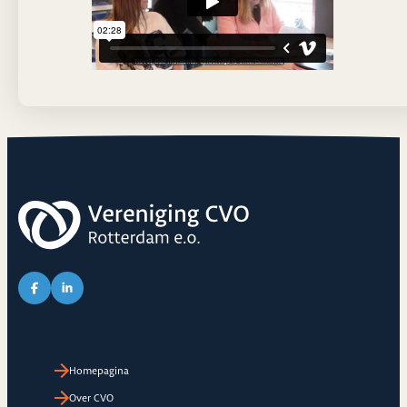
Link naar Facebook pagina van CVO
Link naar LinkedIn pagina van CVO
Homepagina
Over CVO