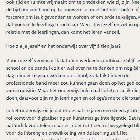
ook tijd en ruimte vrijmaakt om te ontdekken wie zij zijn. Ne
de tijd om een band op te bouwen. Je moet het niet spelen of
forceren om leuk gevonden te worden of om orde te krijgen, 
dat voelen de leerlingen toch aan. Wees dus jezelf en zet in op
relatie met de leerlingen, dan komt het leren vanzelf.
Hoe zie je jezelf en het onderwijs over vijf à tien jaar?
Voor mezelf verwacht ik dat mijn werk een combinatie blijft 
school en de bands. Ik zit er wel over na te denken om nog éé
dag minder te gaan werken op school, zodat ik binnen de
professionele band meer zou kunnen gaan doen op het gebie
van acquisitie. Maar het onderwijs helemaal loslaten zal ik nie
doen, daarvoor zijn mijn leerlingen en collega’s me te dierbaar
In het onderwijs zie je dat er de laatste jaren een steeds grote
rol komt voor digitalisering en kunstmatige intelligentie. Dat 
natuurlijk voordelen, maar er moet echt een rol weggelegd bli
voor de inbreng en ontwikkeling van de leerling zelf. Het