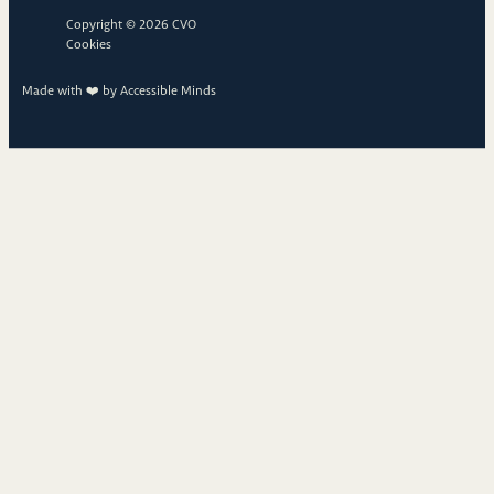
Copyright © 2026 CVO
Cookies
Made with ❤️ by
Accessible Minds