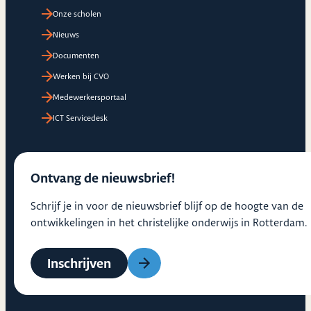
Onze scholen
Nieuws
Documenten
Werken bij CVO
Medewerkersportaal
ICT Servicedesk
Ontvang de nieuwsbrief!
Schrijf je in voor de nieuwsbrief blijf op de hoogte van de
ontwikkelingen in het christelijke onderwijs in Rotterdam.
Inschrijven