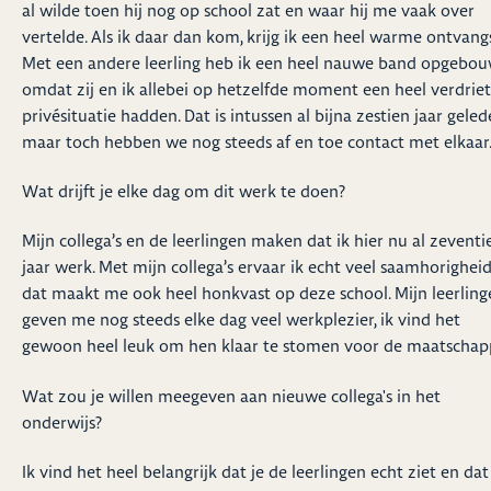
al wilde toen hij nog op school zat en waar hij me vaak over
vertelde. Als ik daar dan kom, krijg ik een heel warme ontvangs
Met een andere leerling heb ik een heel nauwe band opgebou
omdat zij en ik allebei op hetzelfde moment een heel verdriet
privésituatie hadden. Dat is intussen al bijna zestien jaar geled
maar toch hebben we nog steeds af en toe contact met elkaar
Wat drijft je elke dag om dit werk te doen?
Mijn collega’s en de leerlingen maken dat ik hier nu al zeventi
jaar werk. Met mijn collega’s ervaar ik echt veel saamhorighei
dat maakt me ook heel honkvast op deze school. Mijn leerling
geven me nog steeds elke dag veel werkplezier, ik vind het
gewoon heel leuk om hen klaar te stomen voor de maatschapp
Wat zou je willen meegeven aan nieuwe collega's in het
onderwijs?
Ik vind het heel belangrijk dat je de leerlingen echt ziet en dat