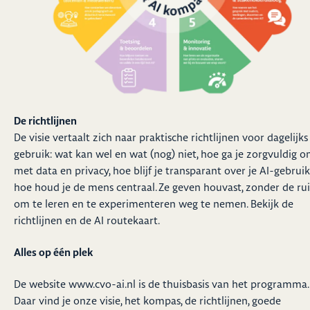
De richtlijnen
De visie vertaalt zich naar praktische richtlijnen voor dagelijks
gebruik: wat kan wel en wat (nog) niet, hoe ga je zorgvuldig 
met data en privacy, hoe blijf je transparant over je AI-gebrui
hoe houd je de mens centraal. Ze geven houvast, zonder de ru
om te leren en te experimenteren weg te nemen. Bekijk de
richtlijnen
en de
AI routekaart
.
Alles op één plek
De website
www.cvo-ai.nl
is de thuisbasis van het programma.
Daar vind je onze visie, het kompas, de richtlijnen, goede