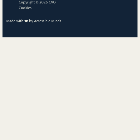
Copyright © 2026 CVO
Cookies
Made with ❤️ by
Accessible Minds