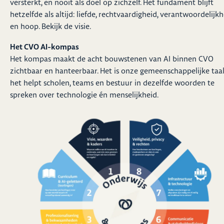
versterkt, en nooit als doel op zichzelf. Het fundament blijft
hetzelfde als altijd: liefde, rechtvaardigheid, verantwoordelijk
en hoop. Bekijk de
visie
.
Het CVO AI-kompas
Het kompas maakt de acht bouwstenen van AI binnen CVO
zichtbaar en hanteerbaar. Het is onze gemeenschappelijke taal
het helpt scholen, teams en bestuur in dezelfde woorden te
spreken over technologie én menselijkheid.