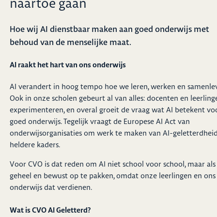
naartoe gaan
Hoe wij AI dienstbaar maken aan goed onderwijs met
behoud van de menselijke maat.
AI raakt het hart van ons onderwijs
AI verandert in hoog tempo hoe we leren, werken en samenle
Ook in onze scholen gebeurt al van alles: docenten en leerling
experimenteren, en overal groeit de vraag wat AI betekent vo
goed onderwijs. Tegelijk vraagt de Europese AI Act van
onderwijsorganisaties om werk te maken van AI-geletterdhei
heldere kaders.
Voor CVO is dat reden om AI niet school voor school, maar als
geheel en bewust op te pakken, omdat onze leerlingen en ons
onderwijs dat verdienen.
Wat is CVO AI Geletterd?