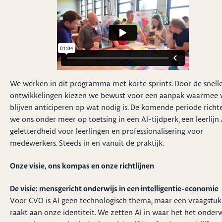
We werken in dit programma met korte sprints. Door de snell
ontwikkelingen kiezen we bewust voor een aanpak waarmee
blijven anticiperen op wat nodig is. De komende periode richt
we ons onder meer op toetsing in een AI-tijdperk, een leerlijn 
geletterdheid voor leerlingen en professionalisering voor
medewerkers. Steeds in en vanuit de praktijk.
Onze visie, ons kompas en onze richtlijnen
De visie: mensgericht onderwijs in een intelligentie-economie
Voor CVO is AI geen technologisch thema, maar een vraagstuk
raakt aan onze identiteit. We zetten AI in waar het het onderw