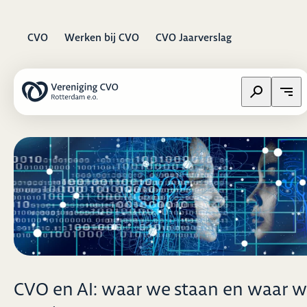
CVO
Werken bij CVO
CVO Jaarverslag
Zoeken op w
Open
CVO en AI: waar we staan en waar 