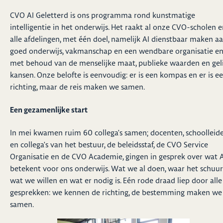
CVO AI Geletterd is ons programma rond kunstmatige
intelligentie in het onderwijs. Het raakt al onze CVO-scholen 
alle afdelingen, met één doel, namelijk AI dienstbaar maken a
goed onderwijs, vakmanschap en een wendbare organisatie e
met behoud van de menselijke maat, publieke waarden en gel
kansen. Onze belofte is eenvoudig: er is een kompas en er is e
richting, maar de reis maken we samen.
Een gezamenlijke start
In mei kwamen ruim 60 collega's samen; docenten, schoolleide
en collega's van het bestuur, de beleidsstaf, de CVO Service
Organisatie en de CVO Academie, gingen in gesprek over wat A
betekent voor ons onderwijs. Wat we al doen, waar het schuur
wat we willen en wat er nodig is. Eén rode draad liep door alle
gesprekken: we kennen de richting, de bestemming maken we
samen.