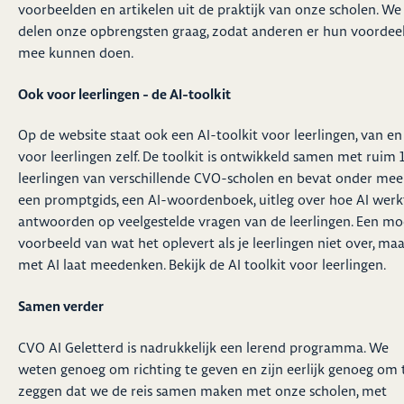
voorbeelden en artikelen uit de praktijk van onze scholen. We
delen onze opbrengsten graag, zodat anderen er hun voordee
mee kunnen doen.
Ook voor leerlingen - de AI-toolkit
Op de website staat ook een AI-toolkit voor leerlingen, van en
voor leerlingen zelf. De toolkit is ontwikkeld samen met ruim 
leerlingen van verschillende CVO-scholen en bevat onder mee
een promptgids, een AI-woordenboek, uitleg over hoe AI werk
antwoorden op veelgestelde vragen van de leerlingen. Een mo
voorbeeld van wat het oplevert als je leerlingen niet over, ma
met AI laat meedenken. Bekijk de
AI toolkit voor leerlingen
.
Samen verder
CVO AI Geletterd is nadrukkelijk een lerend programma. We
weten genoeg om richting te geven en zijn eerlijk genoeg om 
zeggen dat we de reis samen maken met onze scholen, met