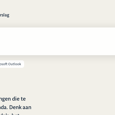
rslag
osoft Outlook
ngen die te
da. Denk aan