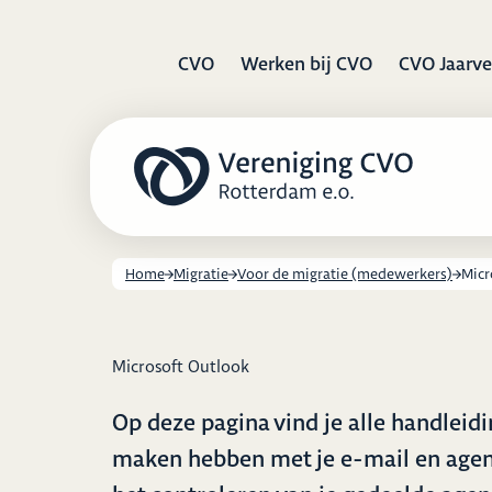
CVO
Werken bij CVO
CVO Jaarve
Home
Migratie
Voor de migratie (medewerkers)
Micr
Microsoft Outlook
Op deze pagina vind je alle handleidi
maken hebben met je e-mail en agen