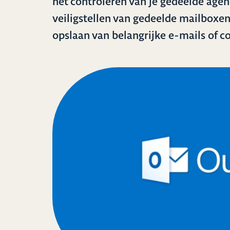
het controleren van je gedeelde agen
veiligstellen van gedeelde mailboxen
opslaan van belangrijke e-mails of c