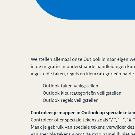
We stellen allemaal onze Outlook in naar eigen 
in de migratie. In onderstaande handleidingen ku
ingestelde taken, regels en kleurcategorieën na de 
Outlook taken veiligstellen
Outlook kleurcategorieën veiligstellen
Outlook regels veiligstellen
Controleer je mappen in Outlook op speciale teke
Controleer of er speciale tekens zoals "/ ", "- ", "
Maak je gebruik van speciale tekens, verwijder de
van speciale tekens wordt de map namelijk niet g