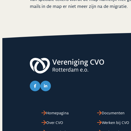
mails in de map er niet meer zijn na de migratie.
Link naar Facebook pagina van CVO
Link naar LinkedIn pagina van CVO
Homepagina
Documenten
Over CVO
Werken bij CVO