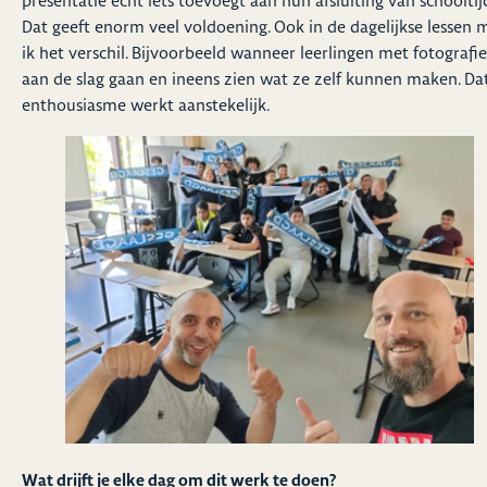
presentatie echt iets toevoegt aan hun afsluiting van schooltij
Dat geeft enorm veel voldoening. Ook in de dagelijkse lessen 
ik het verschil. Bijvoorbeeld wanneer leerlingen met fotografie
aan de slag gaan en ineens zien wat ze zelf kunnen maken. Da
enthousiasme werkt aanstekelijk.
Wat drijft je elke dag om dit werk te doen?