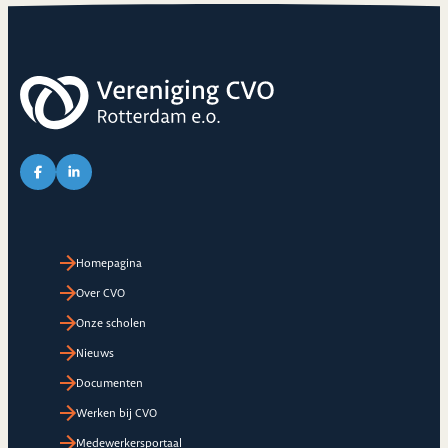
Link naar Facebook pagina van CVO
Link naar LinkedIn pagina van CVO
Homepagina
Over CVO
Onze scholen
Nieuws
Documenten
Werken bij CVO
Medewerkersportaal