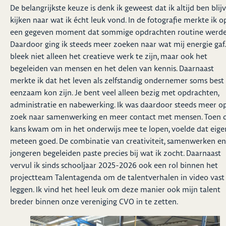
De belangrijkste keuze is denk ik geweest dat ik altijd ben blij
kijken naar wat ik écht leuk vond. In de fotografie merkte ik o
een gegeven moment dat sommige opdrachten routine werde
Daardoor ging ik steeds meer zoeken naar wat mij energie gaf.
bleek niet alleen het creatieve werk te zijn, maar ook het
begeleiden van mensen en het delen van kennis. Daarnaast
merkte ik dat het leven als zelfstandig ondernemer soms best
eenzaam kon zijn. Je bent veel alleen bezig met opdrachten,
administratie en nabewerking. Ik was daardoor steeds meer o
zoek naar samenwerking en meer contact met mensen. Toen 
kans kwam om in het onderwijs mee te lopen, voelde dat eigen
meteen goed. De combinatie van creativiteit, samenwerken en
jongeren begeleiden paste precies bij wat ik zocht. Daarnaast
vervul ik sinds schooljaar 2025-2026 ook een rol binnen het
projectteam Talentagenda om de talentverhalen in video vast
leggen. Ik vind het heel leuk om deze manier ook mijn talent
breder binnen onze vereniging CVO in te zetten.