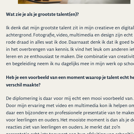
Wat zie je als je grootste talent(en)?
Ik denk dat mijn grootste talent zit in mijn creatieve en digita
achtergrond. Fotografie, video, multimedia en design zijn echt
rode draad in alles wat ik doe. Daarnaast denk ik dat ik goed 
in het overbrengen van kennis. Ik vind het leuk om anderen iet
leren en ze enthousiast te maken. Die combinatie van creativit
en begeleiding neem ik nu dagelijks mee in mijn werk op schoo
Heb je een voorbeeld van een moment waarop je talent echt h
verschil maakte?
De diplomering is daar voor mij echt een mooi voorbeeld van.
Door mijn ervaring met video en multimedia kon ik helpen o
daar een bijzondere en professionele presentatie van te make
voor leerlingen en ouders. Het mooiste moment is dan als je d
reacties ziet van leerlingen en ouders. Je merkt dat zo’n