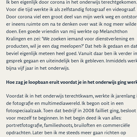
Ik ben eigenlijk door corona in het onderwijs terechtgekomen.
Voor die tijd werkte ik als zelfstandig fotograaf en videograaf.
Door corona viel een groot deel van mijn werk weg en ontsto
er ineens ruimte om na te denken over wat ik nog meer wilde
doen. Een goede vriendin van mij werkte op Melanchthon
Kralingen en zei: ‘We zoeken iemand voor dienstverlening en
producten, wil je een dag meelopen?’ Dat heb ik gedaan en da
beviel eigenlijk meteen heel goed. Vanuit daar ben ik verder i
gesprek gegaan en uiteindelijk ben ik gebleven. Inmiddels werk
bijna vijf jaar in het onderwijs.
Hoe zag je loopbaan eruit voordat je in het onderwijs ging wer
Voordat ik in het onderwijs terechtkwam, werkte ik jarenlang 
de fotografie en multimediawereld. Ik begon ooit in een
fotospeciaalzaak. Toen dat bedrijf in 2008 failliet ging, besloot
voor mezelf te beginnen. In het begin deed ik van alles:
portretfotografie, familieshoots, bruiloften en commerciële
opdrachten. Later ben ik me steeds meer gaan richten op