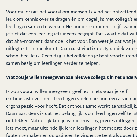
Voor mij draait het vooral om mensen. Ik vind het ontzettend
leuk om kennis over te dragen én om dagelijks met collega’s e
leerlingen samen te werken. Het mooiste moment blijft wann
je ziet dat een leerling iets ineens begrijpt. Dat kwartje dat valt
dat aha-moment, daar doe ik het voor. Dan weet je dat wat je
uitlegt echt binnenkomt. Daarnaast vind ik de dynamiek van 
school heel leuk. Geen dag is hetzelfde en je bent voortdurend
samen bezig om leerlingen verder te helpen.
Wat zou je willen meegeven aan nieuwe collega’s in het onderw
Ik zou vooral willen meegeven: geef les in iets waar je zelf
enthousiast over bent. Leerlingen voelen het meteen als iema
ergens passie voor heeft. Dat enthousiasme werkt aanstekelijk.
Daarnaast denk ik dat het belangrijk is om leerlingen zelf te la
ontdekken. Natuurlijk kun je vanuit ervaring precies uitleggen
iets moet, maar uiteindelijk leren leerlingen het meeste door z
fouten te maken en oplossingen te vinden. Je bent als docent 