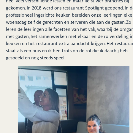
heel veel verschillende lessen en maar liefst vier branches bij
gekomen. In 2018 werd ons restaurant Spotlight geopend. In d
professioneel ingerichte keuken bereiden onze leerlingen elke
woensdag zelf de gerechten en serveren die aan de gasten. Zo
leren de leerlingen alle facetten van het vak, waarbij de omga
met gasten, het samenwerken met elkaar en de rolverdeling i
keuken en het restaurant extra aandacht krijgen. Het restaura
staat als een huis en ik ben trots op de rol die ik daarbij heb
gespeeld en nog steeds speel.