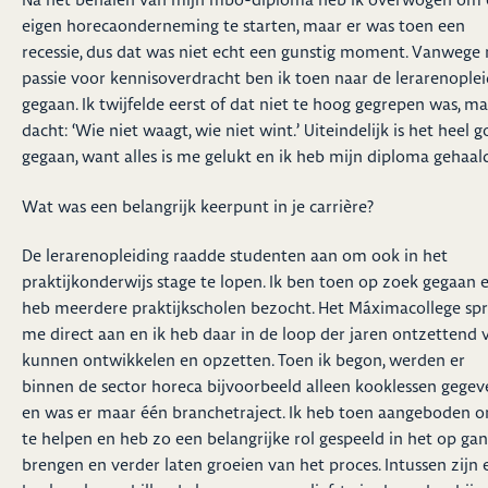
eigen horecaonderneming te starten, maar er was toen een
recessie, dus dat was niet echt een gunstig moment. Vanwege 
passie voor kennisoverdracht ben ik toen naar de lerarenoplei
gegaan. Ik twijfelde eerst of dat niet te hoog gegrepen was, m
dacht: ‘Wie niet waagt, wie niet wint.’ Uiteindelijk is het heel 
gegaan, want alles is me gelukt en ik heb mijn diploma gehaal
Wat was een belangrijk keerpunt in je carrière?
De lerarenopleiding raadde studenten aan om ook in het
praktijkonderwijs stage te lopen. Ik ben toen op zoek gegaan 
heb meerdere praktijkscholen bezocht. Het Máximacollege sp
me direct aan en ik heb daar in de loop der jaren ontzettend 
kunnen ontwikkelen en opzetten. Toen ik begon, werden er
binnen de sector horeca bijvoorbeeld alleen kooklessen gegev
en was er maar één branchetraject. Ik heb toen aangeboden 
te helpen en heb zo een belangrijke rol gespeeld in het op ga
brengen en verder laten groeien van het proces. Intussen zijn 