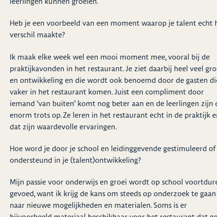
leerlingen kunnen groeien.
Heb je een voorbeeld van een moment waarop je talent echt 
verschil maakte?
Ik maak elke week wel een mooi moment mee, vooral bij de
praktijkavonden in het restaurant. Je ziet daarbij heel veel gro
en ontwikkeling en die wordt ook benoemd door de gasten di
vaker in het restaurant komen. Juist een compliment door
iemand ‘van buiten’ komt nog beter aan en de leerlingen zijn 
enorm trots op. Ze leren in het restaurant echt in de praktijk 
dat zijn waardevolle ervaringen.
Hoe word je door je school en leidinggevende gestimuleerd of
ondersteund in je (talent)ontwikkeling?
Mijn passie voor onderwijs en groei wordt op school voortdu
gevoed, want ik krijg de kans om steeds op onderzoek te gaan
naar nieuwe mogelijkheden en materialen. Soms is er
bijvoorbeeld materiaal beschikbaar voor het restaurant dat g