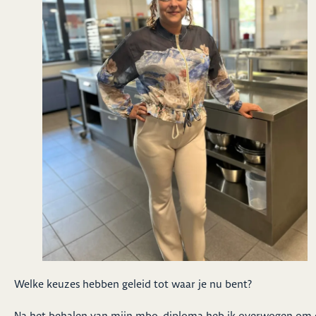
Welke keuzes hebben geleid tot waar je nu bent?
Na het behalen van mijn mbo-diploma heb ik overwogen om