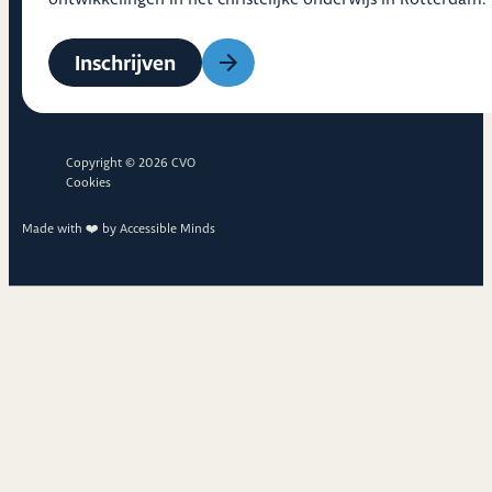
Inschrijven
Copyright © 2026 CVO
Cookies
Made with ❤️ by
Accessible Minds