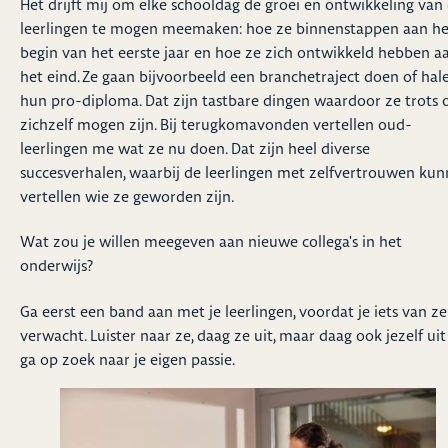
Het drijft mij om elke schooldag de groei en ontwikkeling van
leerlingen te mogen meemaken: hoe ze binnenstappen aan he
begin van het eerste jaar en hoe ze zich ontwikkeld hebben a
het eind. Ze gaan bijvoorbeeld een branchetraject doen of hal
hun pro-diploma. Dat zijn tastbare dingen waardoor ze trots 
zichzelf mogen zijn. Bij terugkomavonden vertellen oud-
leerlingen me wat ze nu doen. Dat zijn heel diverse
succesverhalen, waarbij de leerlingen met zelfvertrouwen ku
vertellen wie ze geworden zijn.
Wat zou je willen meegeven aan nieuwe collega's in het
onderwijs?
Ga eerst een band aan met je leerlingen, voordat je iets van ze
verwacht. Luister naar ze, daag ze uit, maar daag ook jezelf uit
ga op zoek naar je eigen passie.