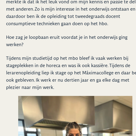
merkte ik dat ik het leuk vond om mijn kennis en passie te de
met anderen. Zo is mijn interesse in het onderwijs ontstaan en
daardoor ben ik de opleiding tot tweedegraads docent
consumptieve technieken gaan doen op het hbo.
Hoe zag je loopbaan eruit voordat je in het onderwijs ging
werken?
Tijdens mijn studietijd op het mbo bleef ik vaak werken bij
stageplekken in de horeca en was ik ook kassière. Tijdens de
lerarenopleiding liep ik stage op het Máximacollege en daar b
ook gebleven. Ik werk er nu dertien jaar en ga elke dag met
plezier naar mijn werk.