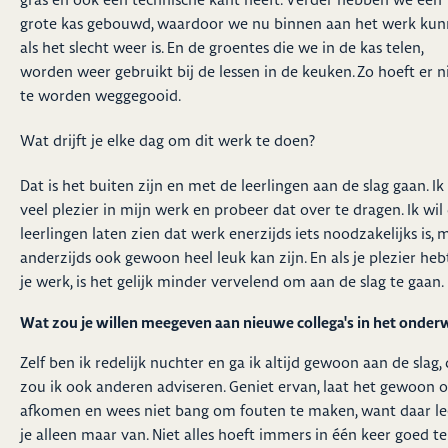
grote kas gebouwd, waardoor we nu binnen aan het werk ku
als het slecht weer is. En de groentes die we in de kas telen,
worden weer gebruikt bij de lessen in de keuken. Zo hoeft er n
te worden weggegooid.
Wat drijft je elke dag om dit werk te doen?
Dat is het buiten zijn en met de leerlingen aan de slag gaan. Ik
veel plezier in mijn werk en probeer dat over te dragen. Ik wil
leerlingen laten zien dat werk enerzijds iets noodzakelijks is, 
anderzijds ook gewoon heel leuk kan zijn. En als je plezier heb
je werk, is het gelijk minder vervelend om aan de slag te gaan.
Wat zou je willen meegeven aan nieuwe collega's in het onderw
Zelf ben ik redelijk nuchter en ga ik altijd gewoon aan de slag,
zou ik ook anderen adviseren. Geniet ervan, laat het gewoon o
afkomen en wees niet bang om fouten te maken, want daar le
je alleen maar van. Niet alles hoeft immers in één keer goed te