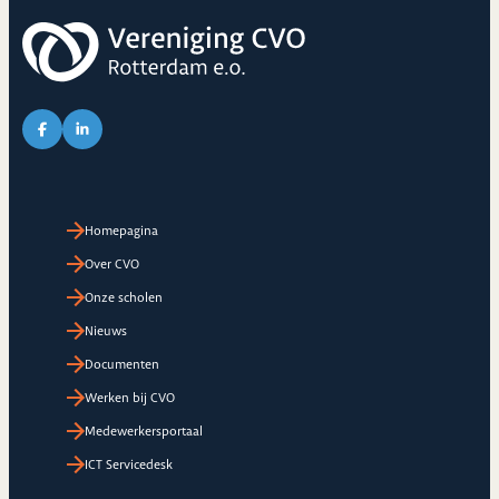
Link naar Facebook pagina van CVO
Link naar LinkedIn pagina van CVO
Homepagina
Over CVO
Onze scholen
Nieuws
Documenten
Werken bij CVO
Medewerkersportaal
ICT Servicedesk