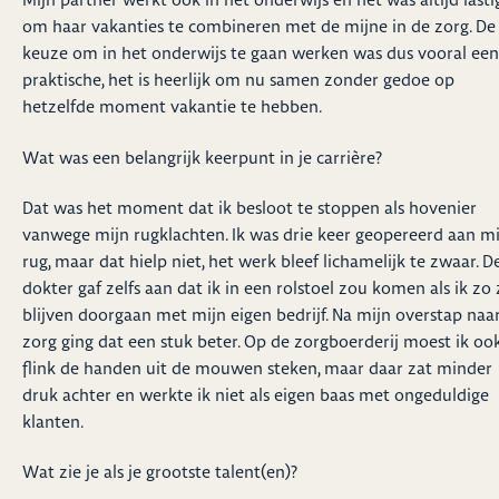
om haar vakanties te combineren met de mijne in de zorg. De
keuze om in het onderwijs te gaan werken was dus vooral een
praktische, het is heerlijk om nu samen zonder gedoe op
hetzelfde moment vakantie te hebben.
Wat was een belangrijk keerpunt in je carrière?
Dat was het moment dat ik besloot te stoppen als hovenier
vanwege mijn rugklachten. Ik was drie keer geopereerd aan mi
rug, maar dat hielp niet, het werk bleef lichamelijk te zwaar. D
dokter gaf zelfs aan dat ik in een rolstoel zou komen als ik zo
blijven doorgaan met mijn eigen bedrijf. Na mijn overstap naa
zorg ging dat een stuk beter. Op de zorgboerderij moest ik oo
flink de handen uit de mouwen steken, maar daar zat minder
druk achter en werkte ik niet als eigen baas met ongeduldige
klanten.
Wat zie je als je grootste talent(en)?