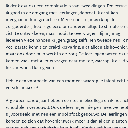
Ik denk dat dat een combinatie is van twee dingen. Ten eerste
ik goed in de omgang met leerlingen, doordat ik echt kan
meegaan in hun gedachten. Mede door mijn werk op de
zorgboerderij heb ik geleerd om anderen altijd te stimuleren
zich te ontwikkelen, maar nooit te overvragen. Bij mij mag
iedereen vieze handen krijgen, graag zelfs. Ten tweede heb ik 
veel parate kennis en praktijkervaring, niet alleen als hovenier,
maar ook door mijn werk in de zorg. De leerlingen weten dat 
komen vaak met allerlei vragen naar me toe, waarop ik altijd 
het antwoord kan geven.
Heb je een voorbeeld van een moment waarop je talent echt 
verschil maakte?
Afgelopen schooljaar hebben een techniekcollega en ik het he
schoolplein verbouwd. Ook de leerlingen hielpen mee, we he
bijvoorbeeld met hen een mooi afdak gebouwd. De leerlingen
konden zo zien dat hovenierswerk meer is dan alleen planten
gras en ook een technische kant heeft. Verder hebben we een