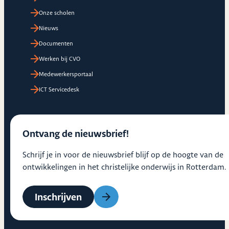
Onze scholen
Nieuws
Documenten
Werken bij CVO
Medewerkersportaal
ICT Servicedesk
Ontvang de nieuwsbrief!
Schrijf je in voor de nieuwsbrief blijf op de hoogte van de
ontwikkelingen in het christelijke onderwijs in Rotterdam.
Inschrijven