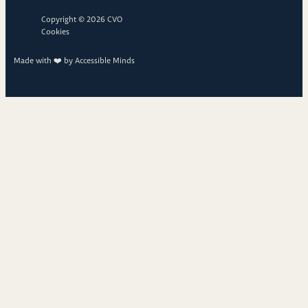
Copyright © 2026 CVO
Cookies
Made with ❤️ by
Accessible Minds