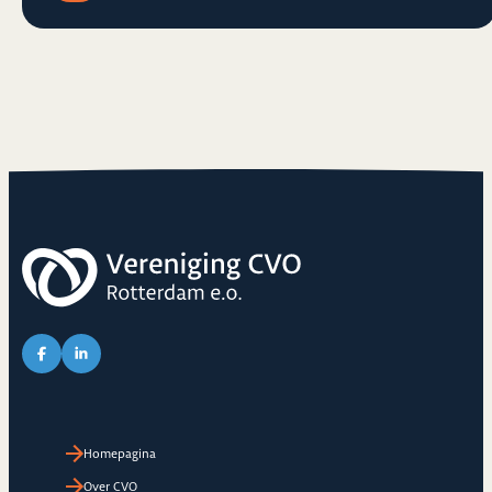
Link naar Facebook pagina van CVO
Link naar LinkedIn pagina van CVO
Homepagina
Over CVO