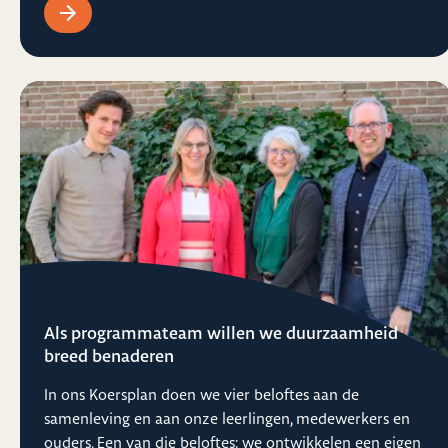
Als programmateam willen we duurzaamheid
breed benaderen
In ons Koersplan doen we vier beloftes aan de
samenleving en aan onze leerlingen, medewerkers en
ouders. Een van die beloftes: we ontwikkelen een eigen