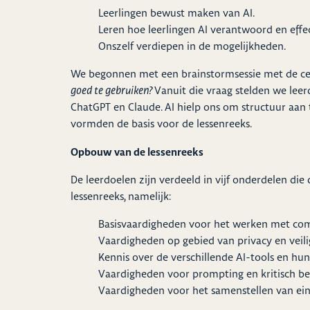
Leerlingen bewust maken van AI.
Leren hoe leerlingen AI verantwoord en effec
Onszelf verdiepen in de mogelijkheden.
We begonnen met een brainstormsessie met de ce
goed te gebruiken?
Vanuit die vraag stelden we leer
ChatGPT en Claude. AI hielp ons om structuur aan
vormden de basis voor de lessenreeks.
Opbouw van de lessenreeks
De leerdoelen zijn verdeeld in vijf onderdelen d
lessenreeks, namelijk:
Basisvaardigheden voor het werken met co
Vaardigheden op gebied van privacy en veil
Kennis over de verschillende AI-tools en hu
Vaardigheden voor prompting en kritisch b
Vaardigheden voor het samenstellen van ein