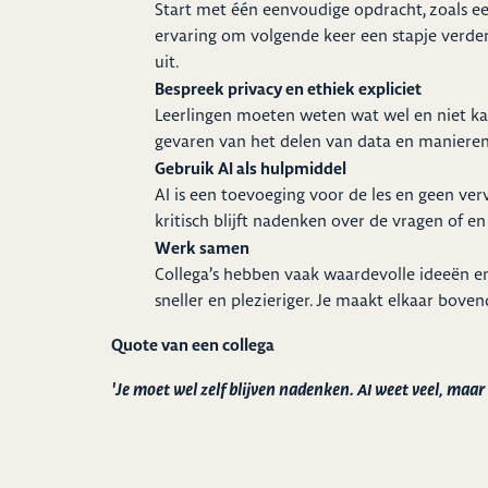
Start met één eenvoudige opdracht, zoals ee
ervaring om volgende keer een stapje verder
uit.
Bespreek privacy en ethiek expliciet
Leerlingen moeten weten wat wel en niet k
gevaren van het delen van data en manieren
Gebruik AI als hulpmiddel
AI is een toevoeging voor de les en geen verva
kritisch blijft nadenken over de vragen of en 
Werk samen
Collega’s hebben vaak waardevolle ideeën en e
sneller en plezieriger. Je maakt elkaar bove
Quote van een collega
'Je moet wel zelf blijven nadenken. AI weet veel, maa