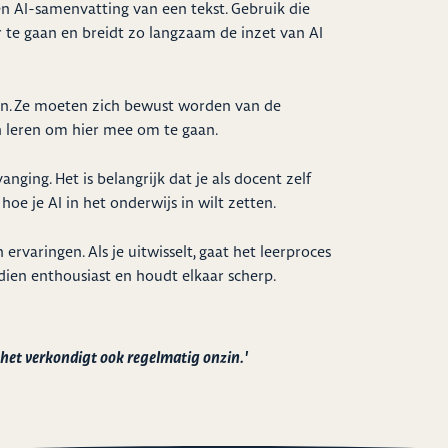
n AI-samenvatting van een tekst. Gebruik die
 te gaan en breidt zo langzaam de inzet van AI
an. Ze moeten zich bewust worden van de
 leren om hier mee om te gaan.
nging. Het is belangrijk dat je als docent zelf
hoe je AI in het onderwijs in wilt zetten.
rvaringen. Als je uitwisselt, gaat het leerproces
ndien enthousiast en houdt elkaar scherp.
r het verkondigt ook regelmatig onzin.'