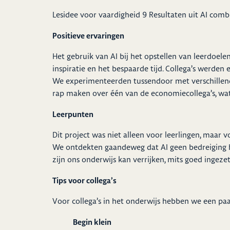
Lesidee voor vaardigheid 9 Resultaten uit AI com
Positieve ervaringen
Het gebruik van AI bij het opstellen van leerdoelen
inspiratie en het bespaarde tijd. Collega’s werden 
We experimenteerden tussendoor met verschillende
rap maken over één van de economiecollega’s, wat 
Leerpunten
Dit project was niet alleen voor leerlingen, maar v
We ontdekten gaandeweg dat AI geen bedreiging ho
zijn ons onderwijs kan verrijken, mits goed ingezet
Tips voor collega’s
Voor collega’s in het onderwijs hebben we een paar
Begin klein