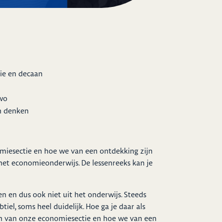
ie en decaan
vwo
ch denken
nomiesectie en hoe we van een ontdekking zijn
het economieonderwijs. De lessenreeks kan je
en en dus ook niet uit het onderwijs. Steeds
tiel, soms heel duidelijk. Hoe ga je daar als
gen van onze economiesectie en hoe we van een