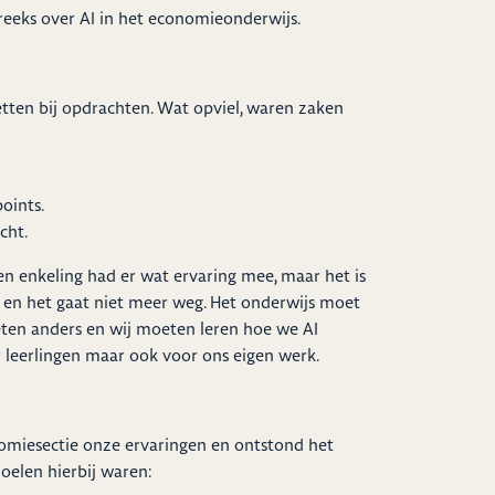
eeks over AI in het economieonderwijs.
etten bij opdrachten. Wat opviel, waren zaken
oints.
cht.
en enkeling had er wat ervaring mee, maar het is
al en het gaat niet meer weg. Het onderwijs moet
ten anders en wij moeten leren hoe we AI
r leerlingen maar ook voor ons eigen werk.
omiesectie onze ervaringen en ontstond het
doelen hierbij waren: