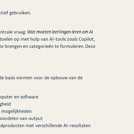
tief gebruiken.
ntrale vraag:
Wat moeten leerlingen leren om AI
doelen op met hulp van AI-tools zoals Copilot,
 te brengen en categorieën te formuleren. Deze
ie de basis vormen voor de opbouw van de
mputer en software
igheid
n mogelijkheden
eoordelen van output
dproducten met verschillende AI-resultaten