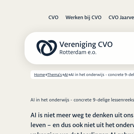
CVO
Werken bij CVO
CVO Jaarve
Home
Thema's
AI
AI in het onderwijs - concrete 9-de
AI in het onderwijs - concrete 9-delige lessenreeks
AI is niet meer weg te denken uit ons
leven – en dus ook niet uit het onder