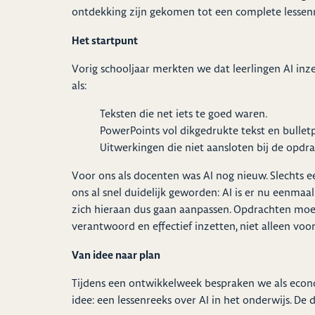
ontdekking zijn gekomen tot een complete lessenr
Het startpunt
Vorig schooljaar merkten we dat leerlingen AI inz
als:
Teksten die net iets te goed waren.
PowerPoints vol dikgedrukte tekst en bulletp
Uitwerkingen die niet aansloten bij de opdra
Voor ons als docenten was AI nog nieuw. Slechts e
ons al snel duidelijk geworden: AI is er nu eenma
zich hieraan dus gaan aanpassen. Opdrachten moe
verantwoord en effectief inzetten, niet alleen voo
Van idee naar plan
Tijdens een ontwikkelweek bespraken we als econ
idee: een lessenreeks over AI in het onderwijs. De 