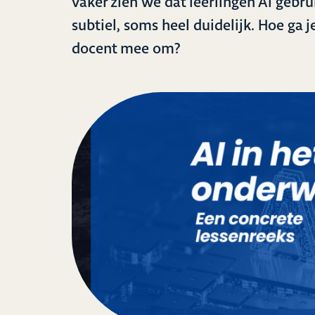
vaker zien we dat leerlingen AI gebr
subtiel, soms heel duidelijk. Hoe ga j
docent mee om?