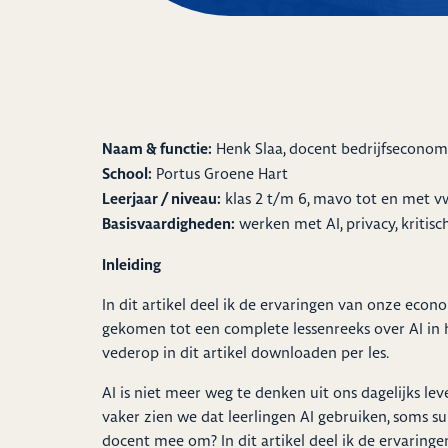
Naam & functie:
Henk Slaa, docent bedrijfseconom
School:
Portus Groene Hart
Leerjaar / niveau:
klas 2 t/m 6, mavo tot en met 
Basisvaardigheden:
werken met AI, privacy, kritis
Inleiding
In dit artikel deel ik de ervaringen van onze eco
gekomen tot een complete lessenreeks over AI in 
vederop in dit artikel downloaden per les.
AI is niet meer weg te denken uit ons dagelijks lev
vaker zien we dat leerlingen AI gebruiken, soms sub
docent mee om? In dit artikel deel ik de ervarin