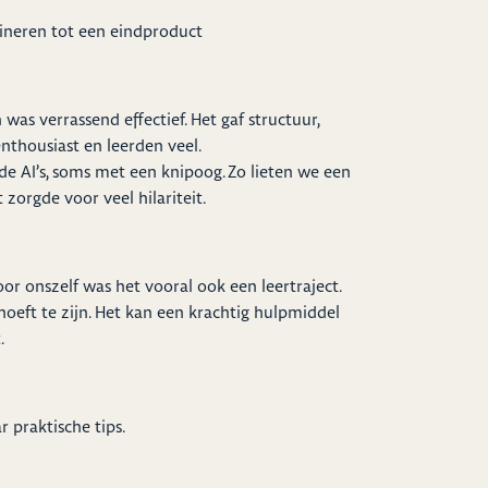
bineren tot een eindproduct
 was verrassend effectief. Het gaf structuur,
enthousiast en leerden veel.
 AI’s, soms met een knipoog. Zo lieten we een
zorgde voor veel hilariteit.
oor onszelf was het vooral ook een leertraject.
eft te zijn. Het kan een krachtig hulpmiddel
.
 praktische tips.