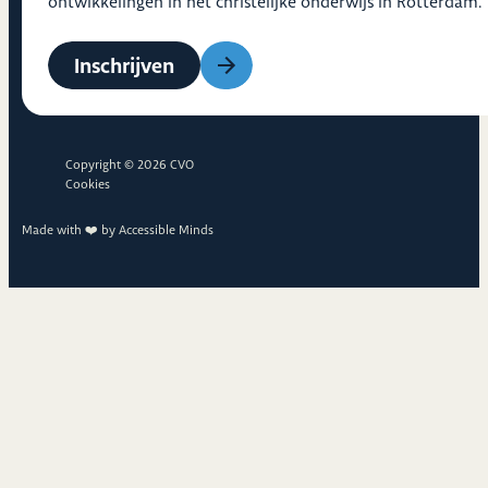
ontwikkelingen in het christelijke onderwijs in Rotterdam.
Inschrijven
Copyright © 2026 CVO
Cookies
Made with ❤️ by
Accessible Minds