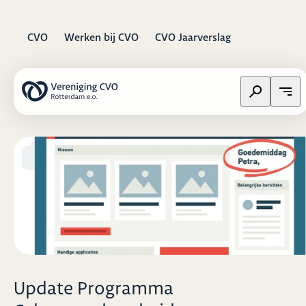
CVO
Werken bij CVO
CVO Jaarverslag
Zoeken op w
Open
Update Programma