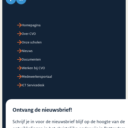
Link naar Facebook pagina van CVO
Link naar LinkedIn pagina van CVO
Homepagina
Over CVO
Onze scholen
Nieuws
Documenten
Werken bij CVO
Medewerkersportaal
ICT Servicedesk
Ontvang de nieuwsbrief!
Schrijf je in voor de nieuwsbrief blijf op de hoogte van de