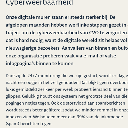
Cyberweerbaarheid
Onze digitale muren staan er steeds sterker bij. De
afgelopen maanden hebben we flinke stappen gezet in
traject om de cyberweerbaarheid van CVO te vergroten.
dat is hard nodig, want de digitale wereld zit helaas vol
nieuwsgierige bezoekers. Aanvallers van binnen en bui
onze organisatie proberen vaak via e-mail of valse
inlogpagina’s binnen te komen.
Dankzij de 24x7 monitoring die we zijn gestart, wordt er dag 
nacht een oogje in het zeil gehouden. Dat blijkt geen overbod
luxe: gemiddeld zes keer per week probeert iemand binnen te
glippen. Gelukkig houdt ons systeem het grootste deel van die
pogingen netjes tegen. Ook de stortvloed aan spamberichten
wordt steeds beter gefilterd, zodat we minder rommel in onz
inboxen zien. We houden meer dan 99% van de inkomende
(spam) berichten tegen.