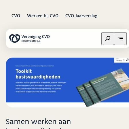
CVO
Werken bij CVO
CVO Jaarverslag
Zoeken op w
Open
Samen werken aan