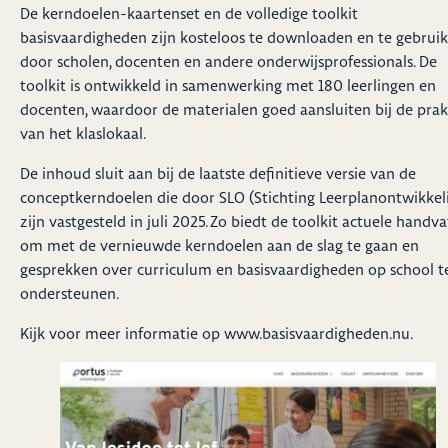
De kerndoelen-kaartenset en de volledige toolkit
basisvaardigheden zijn kosteloos te downloaden en te gebrui
door scholen, docenten en andere onderwijsprofessionals. De
toolkit is ontwikkeld in samenwerking met 180 leerlingen en
docenten, waardoor de materialen goed aansluiten bij de prak
van het klaslokaal.
De inhoud sluit aan bij de laatste definitieve versie van de
conceptkerndoelen die door SLO (Stichting Leerplanontwikkel
zijn vastgesteld in juli 2025. Zo biedt de toolkit actuele handv
om met de vernieuwde kerndoelen aan de slag te gaan en
gesprekken over curriculum en basisvaardigheden op school t
ondersteunen.
Kijk voor meer informatie op www.basisvaardigheden.nu.