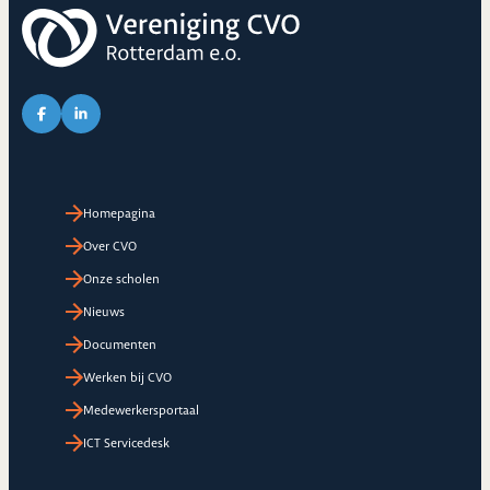
Link naar Facebook pagina van CVO
Link naar LinkedIn pagina van CVO
Homepagina
Over CVO
Onze scholen
Nieuws
Documenten
Werken bij CVO
Medewerkersportaal
ICT Servicedesk