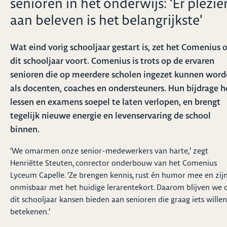
senioren in het onderwijs: ‘Er plezie
aan beleven is het belangrijkste’
Wat eind vorig schooljaar gestart is, zet het Comenius 
dit schooljaar voort. Comenius is trots op de ervaren
senioren die op meerdere scholen ingezet kunnen wor
als docenten, coaches en ondersteuners. Hun bijdrage h
lessen en examens soepel te laten verlopen, en brengt
tegelijk nieuwe energie en levenservaring de school
binnen.
‘We omarmen onze senior-medewerkers van harte,’ zegt
Henriëtte Steuten, conrector onderbouw van het Comenius
Lyceum Capelle. ‘Ze brengen kennis, rust én humor mee en zij
onmisbaar met het huidige lerarentekort. Daarom blijven we 
dit schooljaar kansen bieden aan senioren die graag iets willen
betekenen.’