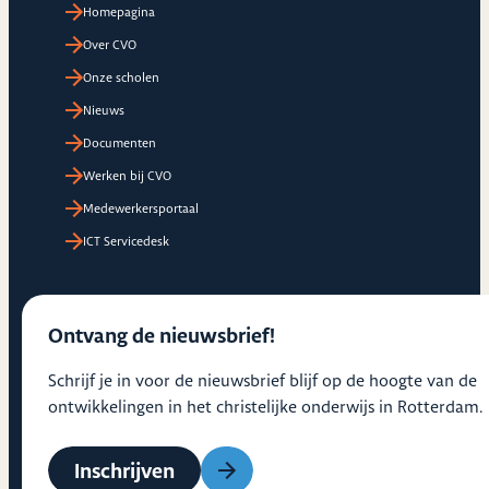
Homepagina
Over CVO
Onze scholen
Nieuws
Documenten
Werken bij CVO
Medewerkersportaal
ICT Servicedesk
Ontvang de nieuwsbrief!
Schrijf je in voor de nieuwsbrief blijf op de hoogte van de
ontwikkelingen in het christelijke onderwijs in Rotterdam.
Inschrijven