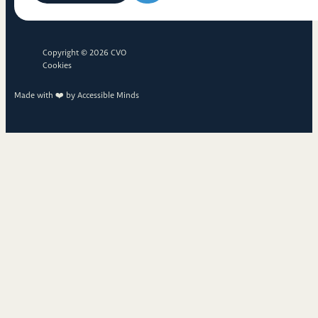
Copyright © 2026 CVO
Cookies
Made with ❤️ by
Accessible Minds