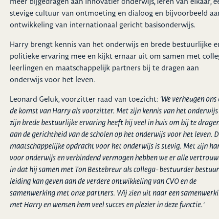
meer bijgedragen aan innovatief onderwijs, leren van elkaar, e
stevige cultuur van ontmoeting en dialoog en bijvoorbeeld aa
ontwikkeling van internationaal gericht basisonderwijs.
Harry brengt kennis van het onderwijs en brede bestuurlijke e
politieke ervaring mee en kijkt ernaar uit om samen met colleg
leerlingen en maatschappelijk partners bij te dragen aan
onderwijs voor het leven.
Leonard Geluk, voorzitter raad van toezicht:
'We verheugen ons
de komst van Harry als voorzitter. Met zijn kennis van het onderwijs
zijn brede bestuurlijke ervaring heeft hij veel in huis om bij te drage
aan de gerichtheid van de scholen op het onderwijs voor het leven. 
maatschappelijke opdracht voor het onderwijs is stevig. Met zijn ha
voor onderwijs en verbindend vermogen hebben we er alle vertrou
in dat hij samen met Ton Bestebreur als collega-bestuurder bestuurl
leiding kan geven aan de verdere ontwikkeling van CVO en de
samenwerking met onze partners. Wij zien uit naar een samenwerk
met Harry en wensen hem veel succes en plezier in deze functie.'