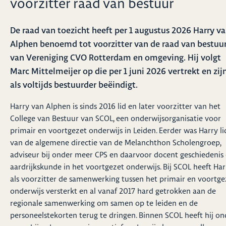
voorzitter raad van bestuur
De raad van toezicht heeft per 1 augustus 2026 Harry v
Alphen benoemd tot voorzitter van de raad van bestuu
van Vereniging CVO Rotterdam en omgeving. Hij volgt
Marc Mittelmeijer op die per 1 juni 2026 vertrekt en zijn
als voltijds bestuurder beëindigt.
Harry van Alphen is sinds 2016 lid en later voorzitter van het
College van Bestuur van SCOL, een onderwijsorganisatie voor
primair en voortgezet onderwijs in Leiden. Eerder was Harry li
van de algemene directie van de Melanchthon Scholengroep,
adviseur bij onder meer CPS en daarvoor docent geschiedenis
aardrijkskunde in het voortgezet onderwijs. Bij SCOL heeft Har
als voorzitter de samenwerking tussen het primair en voortge
onderwijs versterkt en al vanaf 2017 hard getrokken aan de
regionale samenwerking om samen op te leiden en de
personeelstekorten terug te dringen. Binnen SCOL heeft hij on