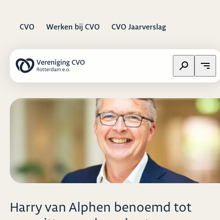
CVO
Werken bij CVO
CVO Jaarverslag
Zoeken op w
Open
Harry van Alphen benoemd tot