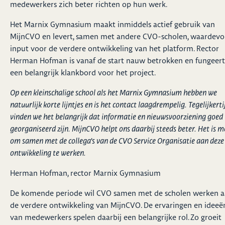
medewerkers zich beter richten op hun werk.
Het Marnix Gymnasium maakt inmiddels actief gebruik van
MijnCVO en levert, samen met andere CVO-scholen, waardevo
input voor de verdere ontwikkeling van het platform. Rector
Herman Hofman is vanaf de start nauw betrokken en fungeert
een belangrijk klankbord voor het project.
Op een kleinschalige school als het Marnix Gymnasium hebben we
natuurlijk korte lijntjes en is het contact laagdrempelig. Tegelijkerti
vinden we het belangrijk dat informatie en nieuwsvoorziening goed
georganiseerd zijn. MijnCVO helpt ons daarbij steeds beter. Het is m
om samen met de collega's van de CVO Service Organisatie aan deze
ontwikkeling te werken.
Herman Hofman, rector Marnix Gymnasium
De komende periode wil CVO samen met de scholen werken 
de verdere ontwikkeling van MijnCVO. De ervaringen en ideeë
van medewerkers spelen daarbij een belangrijke rol. Zo groeit