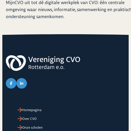
MijnCVO uit tot dé digitale werkplek van CVO: één centrale
omgeving waar nieuws, informatie, samenwerking en praktisc
ondersteuning samenkomen.
Link naar Facebook pagina van CVO
Link naar LinkedIn pagina van CVO
Homepagina
Over CVO
Onze scholen