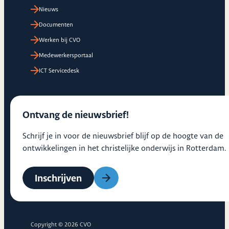
Nieuws
Documenten
Werken bij CVO
Medewerkersportaal
ICT Servicedesk
Ontvang de nieuwsbrief!
Schrijf je in voor de nieuwsbrief blijf op de hoogte van de
ontwikkelingen in het christelijke onderwijs in Rotterdam.
Inschrijven
Copyright © 2026 CVO