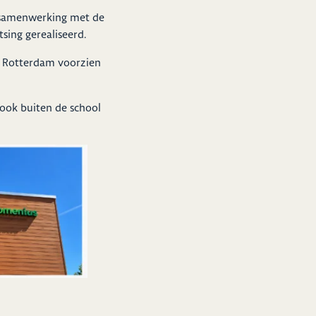
 samenwerking met de
tsing gerealiseerd.
on Rotterdam voorzien
 ook buiten de school