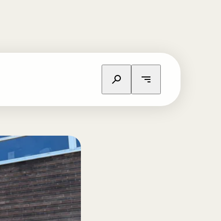
Zoeken op website
Open het navigatie menu