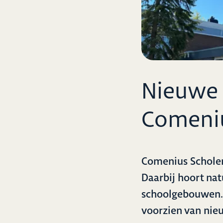
Nieuwe 
Comeni
Comenius Scholen
Daarbij hoort nat
schoolgebouwen. 
voorzien van nie