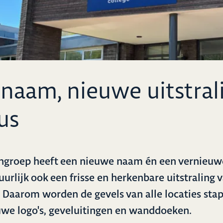
naam, nieuwe uitstral
us
groep heeft een nieuwe naam én een vernieuwde
uurlijk ook een frisse en herkenbare uitstraling 
Daarom worden de gevels van alle locaties stap
uwe logo's, geveluitingen en wanddoeken.