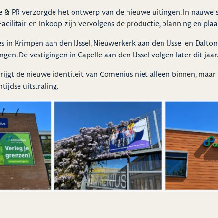
 & PR verzorgde het ontwerp van de nieuwe uitingen. In nauwe
Facilitair en Inkoop zijn vervolgens de productie, planning en plaa
ies in Krimpen aan den IJssel, Nieuwerkerk aan den IJssel en Dalt
gen. De vestigingen in Capelle aan den IJssel volgen later dit jaar.
ijgt de nieuwe identiteit van Comenius niet alleen binnen, maar
ijdse uitstraling.