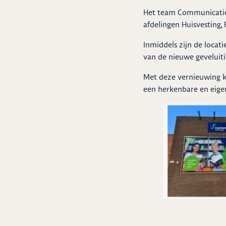
Het team Communicatie
afdelingen Huisvesting, 
Inmiddels zijn de locat
van de nieuwe geveluitin
Met deze vernieuwing kr
een herkenbare en eigent