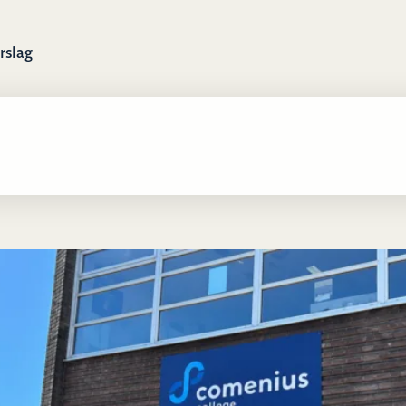
rslag