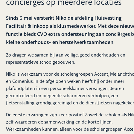
conciërges op meerdere locaties
Sinds 6 mei versterkt Niko de afdeling Huisvesting,
Facilitair & Inkoop als klusmedewerker. Met deze nieu
functie biedt CVO extra ondersteuning aan conciërges b
kleine onderhouds- en herstelwerkzaamheden.
Zo dragen we samen bij aan veilige, goed onderhouden en
representatieve schoolgebouwen.
Niko is werkzaam voor de scholengroepen Accent, Melanchth
en Comenius. In de afgelopen weken heeft hij onder meer
plafondplaten in een personeelskamer vervangen, deuren
gecontroleerd en piepende scharnieren verholpen, een
fietsenstalling grondig gereinigd en de dienstfietsen nagekeke
De eerste ervaringen zijn zeer positief. Zowel de scholen als Ni
zelf waarderen de samenwerking en de korte lijnen.
Werkzaamheden kunnen, alleen voor de scholengroepen Accen