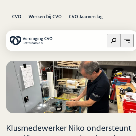
CVO
Werken bij CVO
CVO Jaarverslag
Zoeken op w
Open
Klusmedewerker Niko ondersteunt