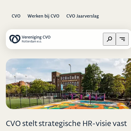
CVO
Werken bij CVO
CVO Jaarverslag
Zoeken op w
Open
CVO stelt strategische HR-visie vast