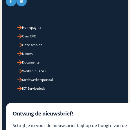
Link naar Facebook pagina van CVO
Link naar LinkedIn pagina van CVO
Homepagina
Over CVO
Onze scholen
Nieuws
Documenten
Werken bij CVO
Medewerkersportaal
ICT Servicedesk
Ontvang de nieuwsbrief!
Schrijf je in voor de nieuwsbrief blijf op de hoogte van de