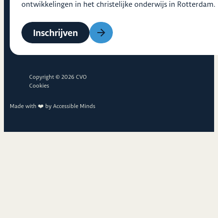
ontwikkelingen in het christelijke onderwijs in Rotterdam.
Inschrijven
Copyright © 2026 CVO
Cookies
Made with ❤️ by
Accessible Minds