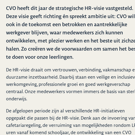
CVO heeft dit jaar de strategische HR-visie vastgesteld.
Deze visie geeft richting én spreekt ambitie uit: CVO wil
ook in de toekomst een betrokken en aantrekkelijke
werkgever blijven, waar medewerkers zich kunnen
ontwikkelen, met plezier werken en het beste uit zichze
halen. Zo creëren we de voorwaarden om samen het be
te doen voor onze leerlingen.
De HR-visie draait om vertrouwen, verbinding, vakmanschap 
duurzame inzetbaarheid. Daarbij staan een veilige en inclusie
werkomgeving, professionele groei en goed werkgeverschap
centraal. Onze medewerkers vormen immers de basis van ster
onderwijs.
De afgelopen periode zijn al verschillende HR-initiatieven
opgepakt die passen bij de HR-visie. Denk aan de invoering va
cafetariaregeling, de verruiming van mogelijkheden rondom L
uren vanaf komend schooljaar, de ontwikkeling van een CVO