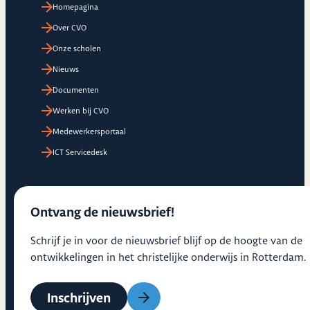
Homepagina
Over CVO
Onze scholen
Nieuws
Documenten
Werken bij CVO
Medewerkersportaal
ICT Servicedesk
Ontvang de nieuwsbrief!
Schrijf je in voor de nieuwsbrief blijf op de hoogte van de
ontwikkelingen in het christelijke onderwijs in Rotterdam.
Inschrijven