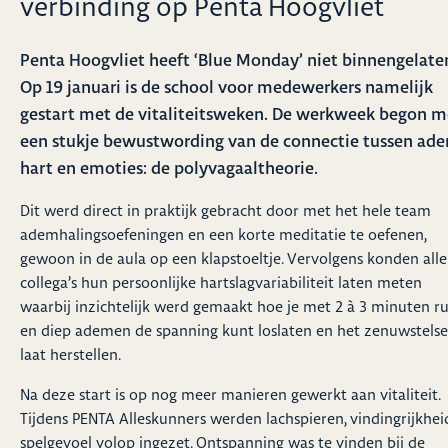
verbinding op Penta Hoogvliet
Penta Hoogvliet heeft ‘Blue Monday’ niet binnengelate
Op 19 januari is de school voor medewerkers namelijk
gestart met de vitaliteitsweken. De werkweek begon m
een stukje bewustwording van de connectie tussen ad
hart en emoties: de polyvagaaltheorie.
Dit werd direct in praktijk gebracht door met het hele team
ademhalingsoefeningen en een korte meditatie te oefenen,
gewoon in de aula op een klapstoeltje. Vervolgens konden alle
collega’s hun persoonlijke hartslagvariabiliteit laten meten
waarbij inzichtelijk werd gemaakt hoe je met 2 à 3 minuten ru
en diep ademen de spanning kunt loslaten en het zenuwstelse
laat herstellen.
Na deze start is op nog meer manieren gewerkt aan vitaliteit.
Tijdens PENTA Alleskunners werden lachspieren, vindingrijkhei
spelgevoel volop ingezet. Ontspanning was te vinden bij de