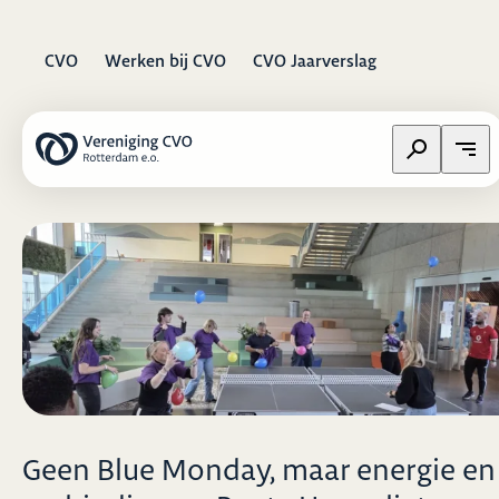
CVO
Werken bij CVO
CVO Jaarverslag
Zoeken op w
Open
Geen Blue Monday, maar energie en