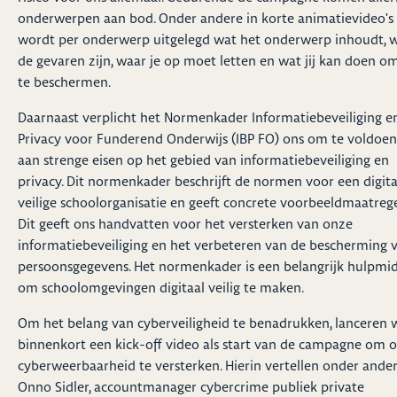
onderwerpen aan bod. Onder andere in korte animatievideo's
wordt per onderwerp uitgelegd wat het onderwerp inhoudt, 
de gevaren zijn, waar je op moet letten en wat jij kan doen om
te beschermen.
Daarnaast verplicht het Normenkader Informatiebeveiliging e
Privacy voor Funderend Onderwijs (IBP FO) ons om te voldoen
aan strenge eisen op het gebied van informatiebeveiliging en
privacy. Dit normenkader beschrijft de normen voor een digita
veilige schoolorganisatie en geeft concrete voorbeeldmaatrege
Dit geeft ons handvatten voor het versterken van onze
informatiebeveiliging en het verbeteren van de bescherming 
persoonsgegevens. Het normenkader is een belangrijk hulpmi
om schoolomgevingen digitaal veilig te maken.
Om het belang van cyberveiligheid te benadrukken, lanceren 
binnenkort een kick-off video als start van de campagne om 
cyberweerbaarheid te versterken. Hierin vertellen onder ande
Onno Sidler, accountmanager cybercrime publiek private