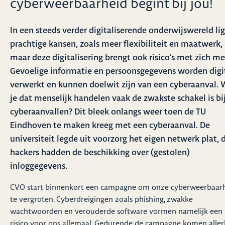
cyberweerbaarheid begint bij jou!
In een steeds verder digitaliserende onderwijswereld li
prachtige kansen, zoals meer flexibiliteit en maatwerk,
maar deze digitalisering brengt ook risico’s met zich me
Gevoelige informatie en persoonsgegevens worden digi
verwerkt en kunnen doelwit zijn van een cyberaanval. 
je dat menselijk handelen vaak de zwakste schakel is bi
cyberaanvallen? Dit bleek onlangs weer toen de TU
Eindhoven te maken kreeg met een cyberaanval. De
universiteit legde uit voorzorg het eigen netwerk plat, 
hackers hadden de beschikking over (gestolen)
inloggegevens.
CVO start binnenkort een campagne om onze cyberweerbaar
te vergroten. Cyberdreigingen zoals phishing, zwakke
wachtwoorden en verouderde software vormen namelijk een
risico voor ons allemaal. Gedurende de campagne komen allerl