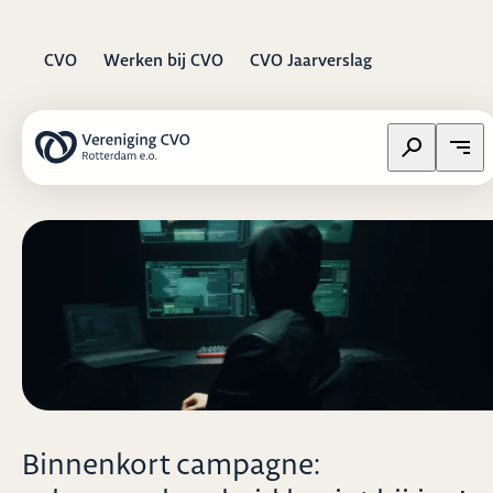
CVO
Werken bij CVO
CVO Jaarverslag
Zoeken op w
Open
Binnenkort campagne: