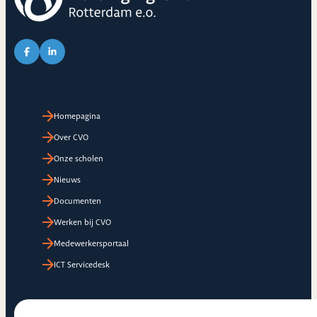
Link naar Facebook pagina van CVO
Link naar LinkedIn pagina van CVO
Homepagina
Over CVO
Onze scholen
Nieuws
Documenten
Werken bij CVO
Medewerkersportaal
ICT Servicedesk