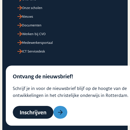
Onze scholen
Nieuws
Documenten
Werken bij CVO
Medewerkersportaal
ICT Servicedesk
Ontvang de nieuwsbrief!
Schrijf je in voor de nieuwsbrief blijf op de hoogte van de
ontwikkelingen in het christelijke onderwijs in Rotterdam.
Inschrijven