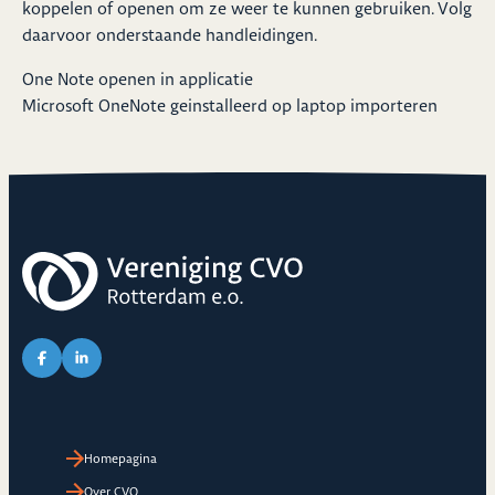
koppelen of openen om ze weer te kunnen gebruiken. Volg
daarvoor onderstaande handleidingen.
One Note openen in applicatie
Microsoft OneNote geinstalleerd op laptop importeren
Link naar Facebook pagina van CVO
Link naar LinkedIn pagina van CVO
Homepagina
Over CVO