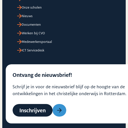
Onze scholen
Nieuws
Documenten
Werken bij CVO
Medewerkersportaal
ICT Servicedesk
Ontvang de nieuwsbrief!
Schrijf je in voor de nieuwsbrief blijf op de hoogte van de
ontwikkelingen in het christelijke onderwijs in Rotterdam.
Inschrijven