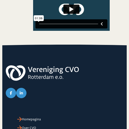
Link naar Facebook pagina van CVO
Link naar LinkedIn pagina van CVO
Homepagina
Over CVO