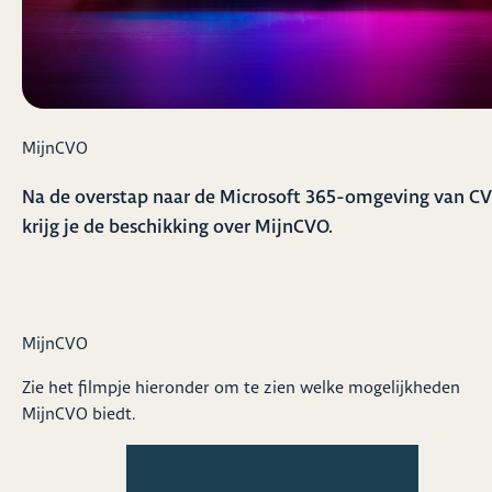
MijnCVO
Na de overstap naar de Microsoft 365-omgeving van C
krijg je de beschikking over MijnCVO.
MijnCVO
Zie het filmpje hieronder om te zien welke mogelijkheden
MijnCVO biedt.